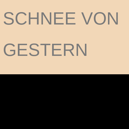
SCHNEE VON
GESTERN